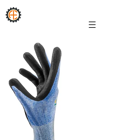
AURA
INDUSTRIE