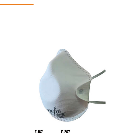
PRODUKTE
UNSERE PARTNER
Projeler
KONT