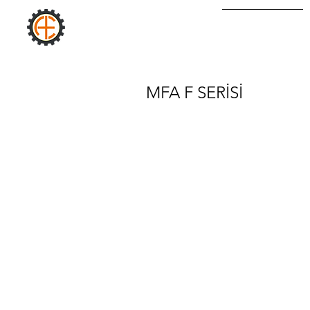
AURA
STARTSEITE
INDUSTRIE
MFA F SERİSİ