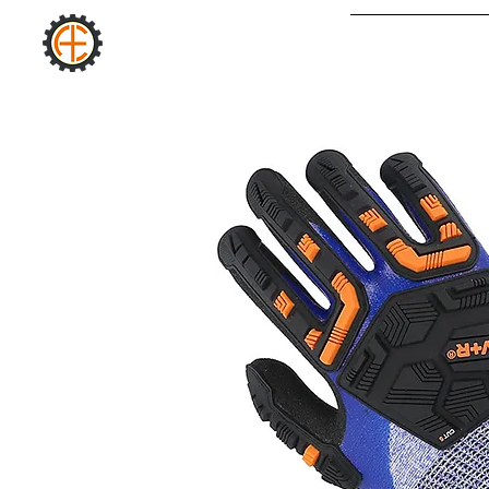
AURA
PAGE D&#39;ACC
INDUSTRIEL