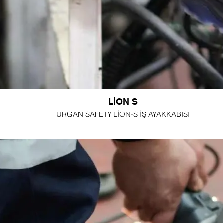
LİON S
URGAN SAFETY LİON-S İŞ AYAKKABISI