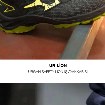
UR-LİON
URGAN SAFETY LİON İŞ AYAKKABISI