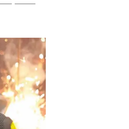
AQƏ
Blog