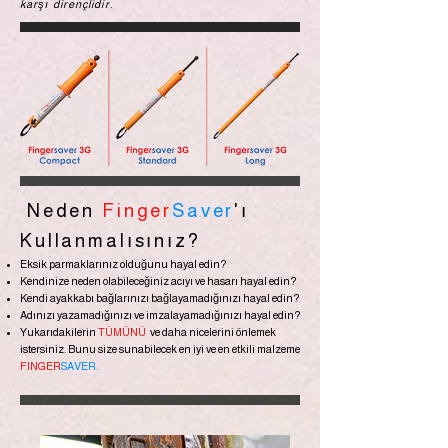
karşı dirençlidir.
Neden
Finger
Saver
'ı
Kullanmalısınız?
Eksik parmaklarınız olduğunu hayal edin?
Kendinize neden olabileceğiniz acıyı ve hasarı hayal edin?
Kendi ayakkabı bağlarınızı bağlayamadığınızı hayal edin?
Adınızı yazamadığınızı ve imzalayamadığınızı hayal edin?
Yukarıdakilerin
TÜMÜNÜ
ve daha nicelerini önlemek
istersiniz. Bunu size sunabilecek en iyi ve en etkili malzeme
FINGER
SAVER.