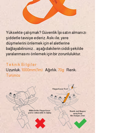
Yüksekte çalışmak? Güvenlik İpi satın almanızı
şiddetle tavsiye ederiz. Askı ile, yere
düşmelerini önlemek için el aletlerine
bağlayabilirsiniz... aşağıdakilerin ciddi şekilde
yaralanmasını önlemek için bir zorunluluktur.
Teknik Bilgiler
Uzunluk:
1000mm(1m)
Ağırlık:
70g
Renk:
Turuncu