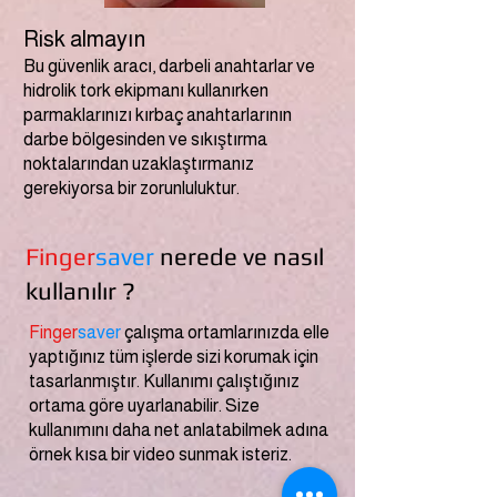
Risk almayın
Bu güvenlik aracı, darbeli anahtarlar ve
hidrolik tork ekipmanı kullanırken
parmaklarınızı kırbaç anahtarlarının
darbe bölgesinden ve sıkıştırma
noktalarından uzaklaştırmanız
gerekiyorsa bir zorunluluktur.
Finger
saver
nerede ve nasıl
kullanılır ?
Finger
saver
çalışma ortamlarınızda elle
yaptığınız tüm işlerde sizi korumak için
tasarlanmıştır. Kullanımı çalıştığınız
ortama göre uyarlanabilir. Size
kullanımını daha net anlatabilmek adına
örnek kısa bir video sunmak isteriz.