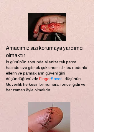
Amacımız sizi korumaya yardımcı
olmaktır
İş gününün sonunda ailenize tek parça
halinde eve gitmek çok önemlidir, bu nedenle
ellerin ve parmakların güvenliğini
düşündüğünüzde
Finger
Saver
'ı düşünün.
Güvenlik herkesin bir numaralı önceliğidir ve
her zaman öyle olmalıdır.