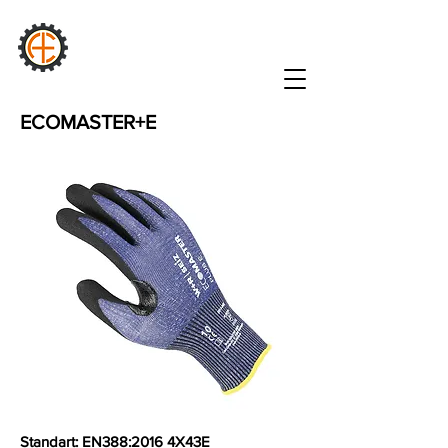
AURA
Sənaye
ECOMASTER+E
Standart: EN388:2016 4X43E