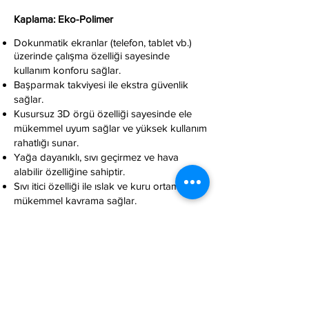
Kaplama: Eko-Polimer
Dokunmatik ekranlar (telefon, tablet vb.)
üzerinde çalışma özelliği sayesinde
kullanım konforu sağlar.
Başparmak takviyesi ile ekstra güvenlik
sağlar.
Kusursuz 3D örgü özelliği sayesinde ele
mükemmel uyum sağlar ve yüksek kullanım
rahatlığı sunar.
Yağa dayanıklı, sıvı geçirmez ve hava
alabilir özelliğine sahiptir.
Sıvı itici özelliği ile ıslak ve kuru ortamlarda
mükemmel kavrama sağlar.
Kullanıma uygun olduğu ortamlar:
Kuru ortam
Islak/nemli ortam
Yağlı ortam
Kirli ortam
Hassas iş