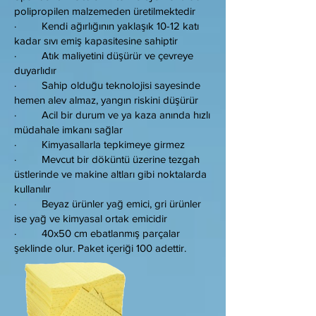
polipropilen malzemeden üretilmektedir
· Kendi ağırlığının yaklaşık 10-12 katı
kadar sıvı emiş kapasitesine sahiptir
· Atık maliyetini düşürür ve çevreye
duyarlıdır
· Sahip olduğu teknolojisi sayesinde
hemen alev almaz, yangın riskini düşürür
· Acil bir durum ve ya kaza anında hızlı
müdahale imkanı sağlar
· Kimyasallarla tepkimeye girmez
· Mevcut bir döküntü üzerine tezgah
üstlerinde ve makine altları gibi noktalarda
kullanılır
· Beyaz ürünler yağ emici, gri ürünler
ise yağ ve kimyasal ortak emicidir
· 40x50 cm ebatlanmış parçalar
şeklinde olur. Paket içeriği 100 adettir.