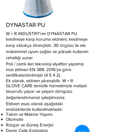
DYNASTAR PU
W + R INDUSTRY’nin DYNASTAR PU
kesilmeye karşı koruma eldiveni, kesilmeye
karşı oldukça dirençlidir, 3D örgüsü ile ele
mükemmel uyum sağlar ve yüksek kullanım
rahatlığı sunar.
Poli / camlı ileri teknoloji elyaftan yapılmış
ince eldiven EN 388: 2016’ya göre
sertifikalandırılmıştır (4 5 4 2).
Ek olarak, eldiven yıkanabilir. W + R
GLOVE CARE temizlik hizmetimizle maliyet
tasarrufu yapar ve yaşam döngüsü
değerlendirmenizi iyileştirirsiniz.
Eldiven esas olarak aşağıdaki
endüstrilerde kullanılmaktadır:
Takım ve Makine Yapımı
Otomotiv
Rüzgar ve Güneş Enerjisi
Demir Çelik Endüstrisi