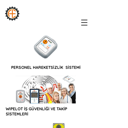
AURA
INDUSTRIAL
PERSONEL HAREKETSİZLİK SİSTEMİ
WIPELOT İŞ GÜVENLİĞİ VE TAKİP
SİSTEMLERİ